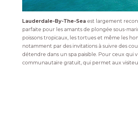
Lauderdale-By-The-Sea
est largement reconn
parfaite pour les amants de plongée sous-marin
poissons tropicaux, les tortues et même les hom
notamment par des invitations à suivre des cour
détendre dans un spa paisible. Pour ceux qui veu
communautaire gratuit, qui permet aux visiteu