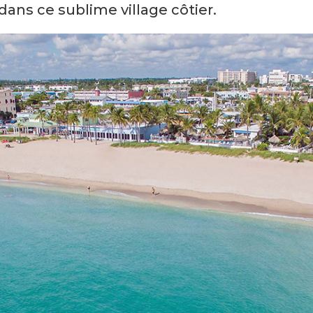
ns ce sublime village côtier.