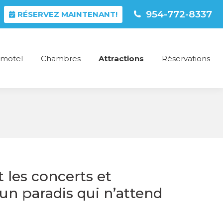
954-772-8337
RÉSERVEZ MAINTENANT!
 motel
Chambres
Attractions
Réservations
 les concerts et
un paradis qui n’attend