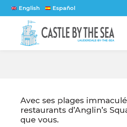
English
Español
Avec ses plages immaculées
restaurants d’Anglin’s Squ
que vous.