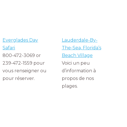
Everglades Day
Lauderdale-By-
Safari
The-Sea, Florida’s
800-472-3069 or
Beach Village
239-472-1559 pour
Voici un peu
vous renseigner ou
d’information à
pour réserver.
propos de nos
plages.