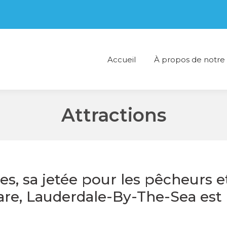
Accueil
À propos de notre
Attractions
, sa jetée pour les pêcheurs et
are, Lauderdale-By-The-Sea est 