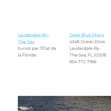
Lauderdale-By-
Deep Blue Divers
The-Sea
4348 Ocean Drive
Survol par l’État de
Lauderdale-By-
la Floride.
The-Sea, FL 33308
954-772-7966