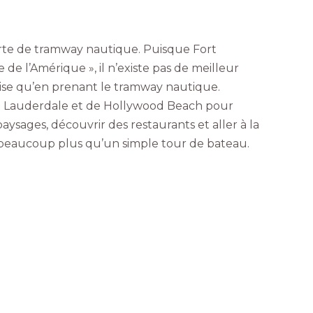
orte de tramway nautique. Puisque Fort
 de l’Amérique », il n’existe pas de meilleur
se qu’en prenant le tramway nautique.
t Lauderdale et de Hollywood Beach pour
aysages, découvrir des restaurants et aller à la
t beaucoup plus qu’un simple tour de bateau.
S