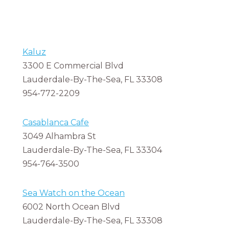
Kaluz
3300 E Commercial Blvd
Lauderdale-By-The-Sea, FL 33308
954-772-2209
Casablanca Cafe
3049 Alhambra St
Lauderdale-By-The-Sea, FL 33304
954-764-3500
Sea Watch on the Ocean
6002 North Ocean Blvd
Lauderdale-By-The-Sea, FL 33308