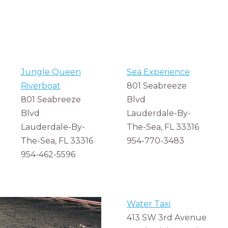
Jungle Queen
Sea Experience
Riverboat
801 Seabreeze
801 Seabreeze
Blvd
Blvd
Lauderdale-By-
Lauderdale-By-
The-Sea, FL 33316
The-Sea, FL 33316
954-770-3483
954-462-5596
Water Taxi
413 SW 3rd Avenue