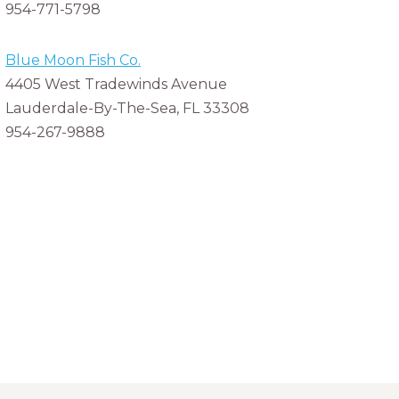
954-771-5798
Blue Moon Fish Co.
4405 West Tradewinds Avenue
Lauderdale-By-The-Sea, FL 33308
954-267-9888