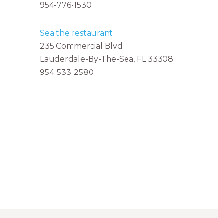
954-776-1530
Sea the restaurant
235 Commercial Blvd
Lauderdale-By-The-Sea, FL 33308
954-533-2580