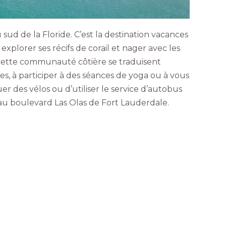
d de la Floride. C’est la destination vacances
plorer ses récifs de corail et nager avec les
se cette communauté côtière se traduisent
es, à participer à des séances de yoga ou à vous
er des vélos ou d’utiliser le service d’autobus
au boulevard Las Olas de Fort Lauderdale.