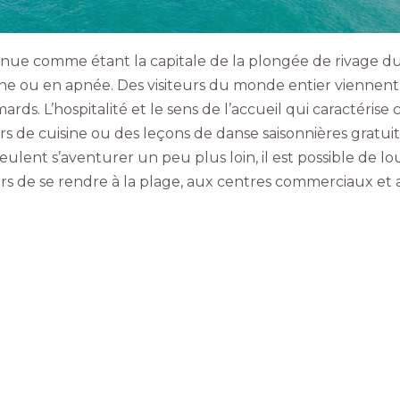
ue comme étant la capitale de la plongée de rivage du su
e ou en apnée. Des visiteurs du monde entier viennent ex
ards. L’hospitalité et le sens de l’accueil qui caractéri
s de cuisine ou des leçons de danse saisonnières gratuit
lent s’aventurer un peu plus loin, il est possible de lou
rs de se rendre à la plage, aux centres commerciaux et 
CHOSES À FAIRE