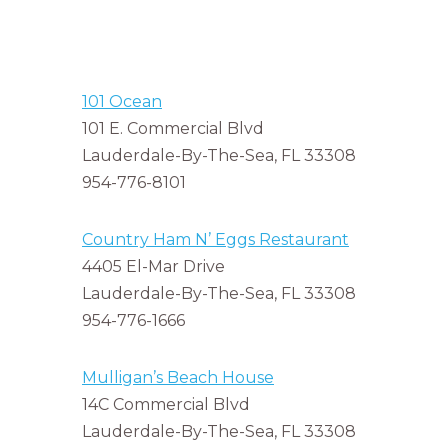
101 Ocean
101 E. Commercial Blvd
Lauderdale-By-The-Sea, FL 33308
954-776-8101
Country Ham N’ Eggs Restaurant
4405 El-Mar Drive
Lauderdale-By-The-Sea, FL 33308
954-776-1666
Mulligan’s Beach House
14C Commercial Blvd
Lauderdale-By-The-Sea, FL 33308