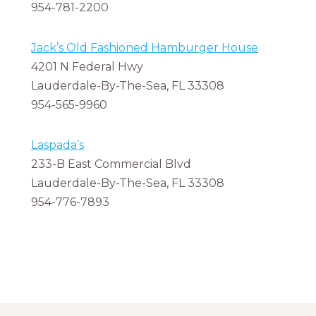
954-781-2200
Jack’s Old Fashioned Hamburger House
4201 N Federal Hwy
Lauderdale-By-The-Sea, FL 33308
954-565-9960
Laspada’s
233-B East Commercial Blvd
Lauderdale-By-The-Sea, FL 33308
954-776-7893